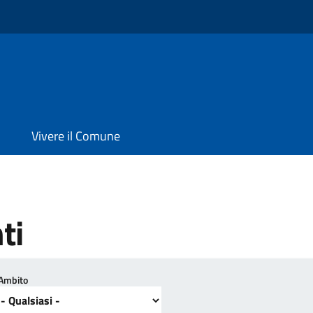
Vivere il Comune
ti
Ambito