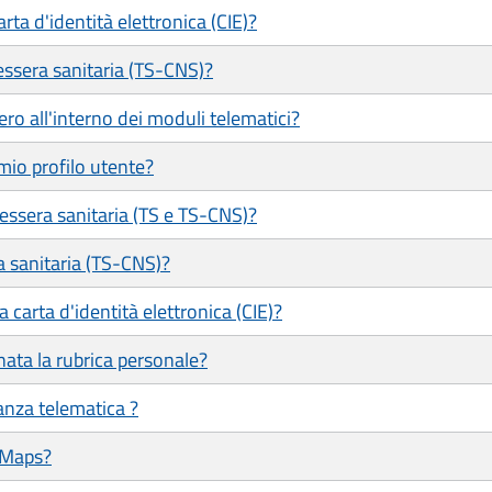
ta d'identità elettronica (CIE)?
ssera sanitaria (TS-CNS)?
ero all'interno dei moduli telematici?
mio profilo utente?
tessera sanitaria (TS e TS-CNS)?
a sanitaria (TS-CNS)?
 carta d'identità elettronica (CIE)?
ata la rubrica personale?
tanza telematica ?
 Maps?