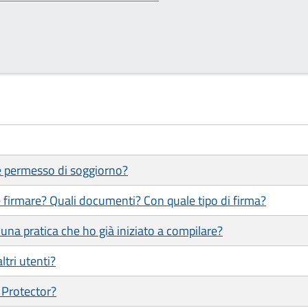
 e permesso di soggiorno?
 firmare? Quali documenti? Con quale tipo di firma?
una pratica che ho già iniziato a compilare?
ltri utenti?
 Protector?