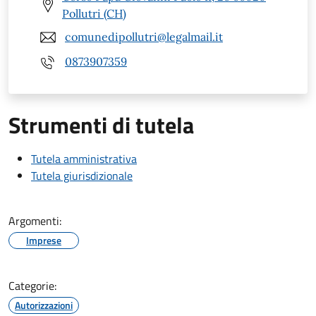
Pollutri (CH)
comunedipollutri@legalmail.it
0873907359
Strumenti di tutela
Tutela amministrativa
Tutela giurisdizionale
Argomenti:
Imprese
Categorie:
Autorizzazioni