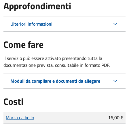
Approfondimenti
Ulteriori informazioni
Come fare
Il servizio può essere attivato presentando tutta la
documentazione prevista, consultabile in formato PDF.
Moduli da compilare e documenti da allegare
Costi
Tipo di pagamento
Importo
Marca da bollo
16,00 €