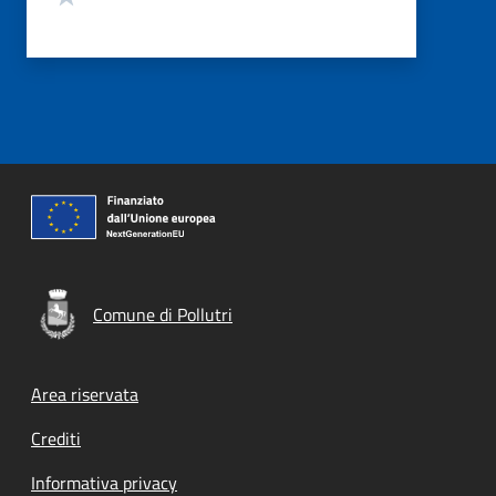
Comune di Pollutri
Footer menu
Area riservata
Crediti
Informativa privacy