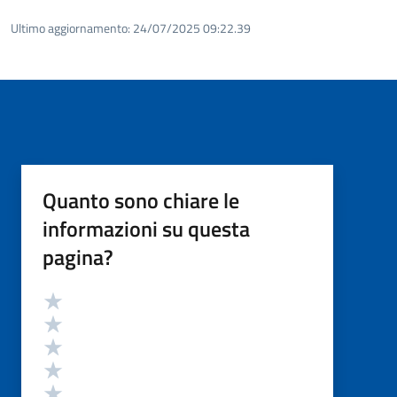
Ultimo aggiornamento:
24/07/2025 09:22.39
Quanto sono chiare le
informazioni su questa
pagina?
Valutazione
Valuta 5 stelle su 5
Valuta 4 stelle su 5
Valuta 3 stelle su 5
Valuta 2 stelle su 5
Valuta 1 stelle su 5