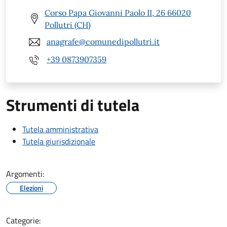
Corso Papa Giovanni Paolo II, 26 66020
Pollutri (CH)
anagrafe@comunedipollutri.it
+39 0873907359
Strumenti di tutela
Tutela amministrativa
Tutela giurisdizionale
Argomenti:
Elezioni
Categorie: