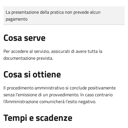
Tipo di pagamento
Importo
La presentazione della pratica non prevede alcun
pagamento
Cosa serve
Per accedere al servizio, assicurati di avere tutta la
documentazione prevista.
Cosa si ottiene
Il procedimento amministrativo si conclude positivamente
senza l’emissione di un provvedimento. In caso contrario
l’Amministrazione comunicherà l’esito negativo.
Tempi e scadenze