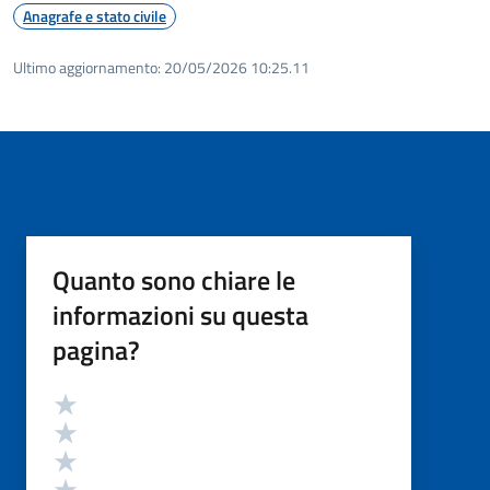
Anagrafe e stato civile
Ultimo aggiornamento:
20/05/2026 10:25.11
Quanto sono chiare le
informazioni su questa
pagina?
Valutazione
Valuta 5 stelle su 5
Valuta 4 stelle su 5
Valuta 3 stelle su 5
Valuta 2 stelle su 5