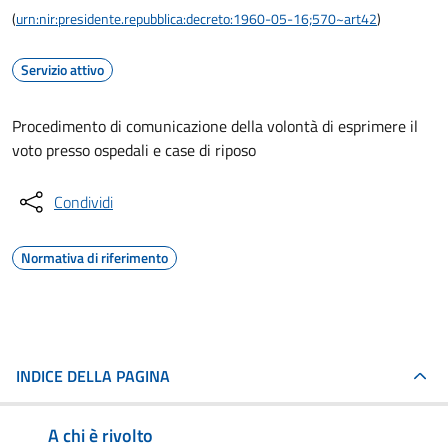
(
urn:nir:presidente.repubblica:decreto:1960-05-16;570~art42
)
Servizio attivo
Procedimento di comunicazione della volontà di esprimere il
voto presso ospedali e case di riposo
Condividi
Normativa di riferimento
INDICE DELLA PAGINA
A chi è rivolto