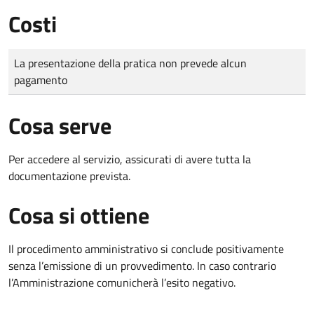
Costi
Tipo di pagamento
Importo
La presentazione della pratica non prevede alcun
pagamento
Cosa serve
Per accedere al servizio, assicurati di avere tutta la
documentazione prevista.
Cosa si ottiene
Il procedimento amministrativo si conclude positivamente
senza l’emissione di un provvedimento. In caso contrario
l’Amministrazione comunicherà l’esito negativo.