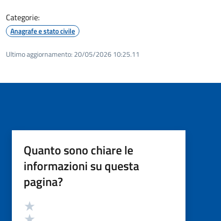
Categorie:
Anagrafe e stato civile
Ultimo aggiornamento:
20/05/2026 10:25.11
Quanto sono chiare le
informazioni su questa
pagina?
Valutazione
Valuta 5 stelle su 5
Valuta 4 stelle su 5