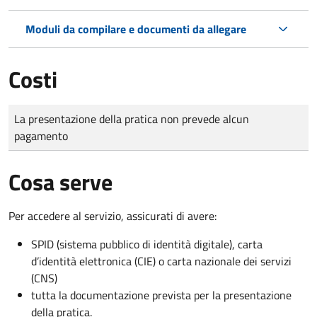
Moduli da compilare e documenti da allegare
Costi
Tipo di pagamento
Importo
La presentazione della pratica non prevede alcun
pagamento
Cosa serve
Per accedere al servizio, assicurati di avere:
SPID (sistema pubblico di identità digitale), carta
d’identità elettronica (CIE) o carta nazionale dei servizi
(CNS)
tutta la documentazione prevista per la presentazione
della pratica.