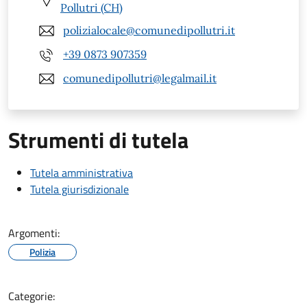
Pollutri (CH)
polizialocale@comunedipollutri.it
+39 0873 907359
comunedipollutri@legalmail.it
Strumenti di tutela
Tutela amministrativa
Tutela giurisdizionale
Argomenti:
Polizia
Categorie: