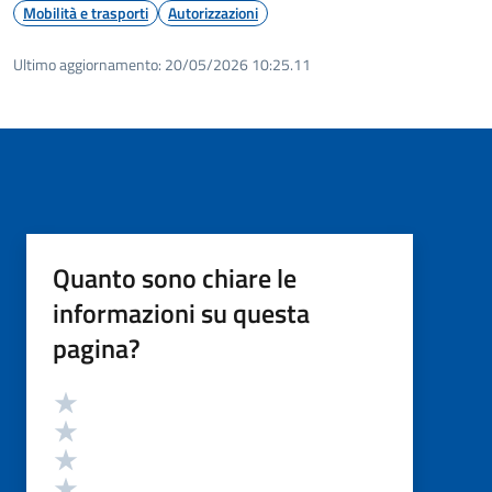
Mobilità e trasporti
Autorizzazioni
Ultimo aggiornamento:
20/05/2026 10:25.11
Quanto sono chiare le
informazioni su questa
pagina?
Valutazione
Valuta 5 stelle su 5
Valuta 4 stelle su 5
Valuta 3 stelle su 5
Valuta 2 stelle su 5