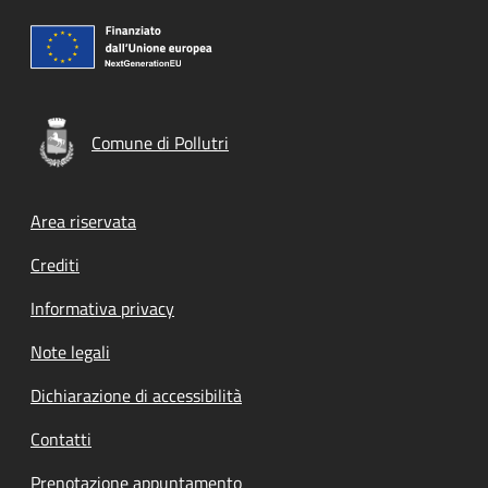
Comune di Pollutri
Footer menu
Area riservata
Crediti
Informativa privacy
Note legali
Dichiarazione di accessibilità
Contatti
Prenotazione appuntamento