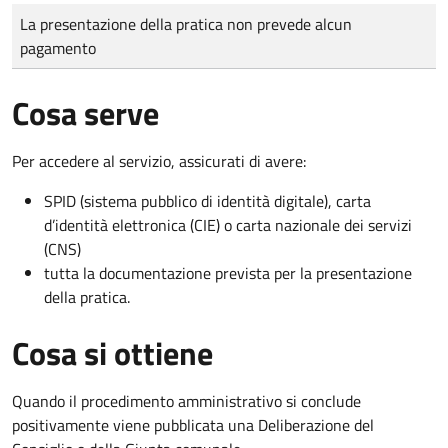
Tipo di pagamento
Importo
La presentazione della pratica non prevede alcun
pagamento
Cosa serve
Per accedere al servizio, assicurati di avere:
SPID (sistema pubblico di identità digitale), carta
d’identità elettronica (CIE) o carta nazionale dei servizi
(CNS)
tutta la documentazione prevista per la presentazione
della pratica.
Cosa si ottiene
Quando il procedimento amministrativo si conclude
positivamente viene pubblicata una Deliberazione del