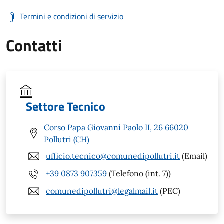
Termini e condizioni di servizio
Contatti
Settore Tecnico
Corso Papa Giovanni Paolo II, 26 66020
Pollutri (CH)
ufficio.tecnico@comunedipollutri.it
(Email)
+39 0873 907359
(Telefono (int. 7))
comunedipollutri@legalmail.it
(PEC)