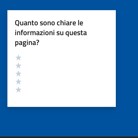
Quanto sono chiare le
informazioni su questa
pagina?
Valutazione
Valuta 5 stelle su 5
Valuta 4 stelle su 5
Valuta 3 stelle su 5
Valuta 2 stelle su 5
Valuta 1 stelle su 5