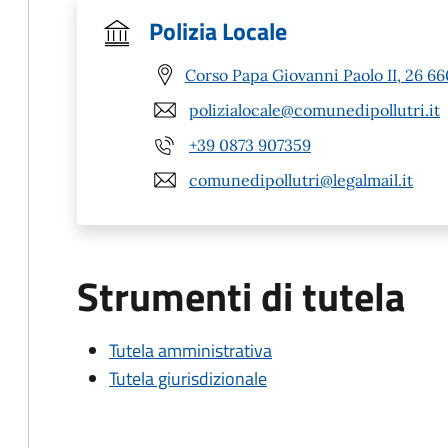
Polizia Locale
Corso Papa Giovanni Paolo II, 26 66
polizialocale@comunedipollutri.it
+39 0873 907359
comunedipollutri@legalmail.it
Strumenti di tutela
Tutela amministrativa
Tutela giurisdizionale