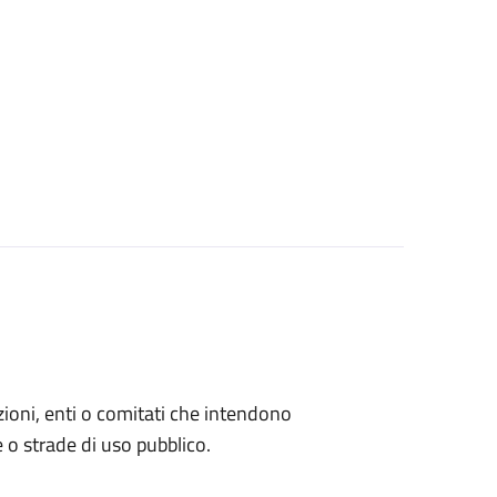
azioni, enti o comitati che intendono
 o strade di uso pubblico.