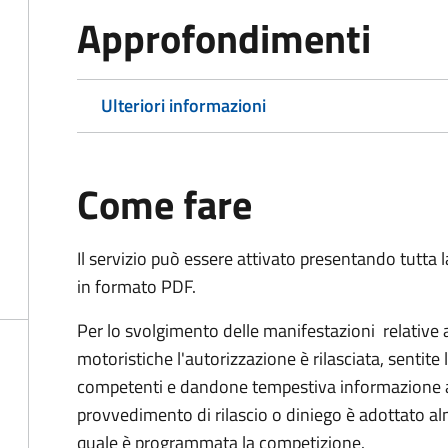
Approfondimenti
Ulteriori informazioni
Come fare
Il servizio può essere attivato presentando tutta
in formato PDF.
Per lo svolgimento delle manifestazioni relative 
motoristiche l'autorizzazione è rilasciata, sentite 
competenti e dandone tempestiva informazione all'
provvedimento di rilascio o diniego è adottato alm
quale è programmata la competizione.