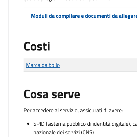
Moduli da compilare e documenti da allegar
Costi
Tipo di pagamento
Importo
Marca da bollo
Cosa serve
Per accedere al servizio, assicurati di avere:
SPID (sistema pubblico di identità digitale), ca
nazionale dei servizi (CNS)