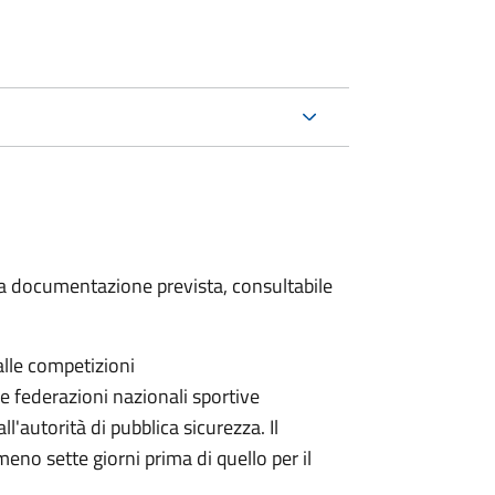
 la documentazione prevista, consultabile
alle competizioni
le federazioni nazionali sportive
autorità di pubblica sicurezza. Il
eno sette giorni prima di quello per il