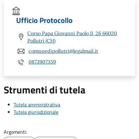
Ufficio Protocollo
Corso Papa Giovanni Paolo II, 26 66020
Pollutri (CH)
comunedipollutri@legalmail.it
0873907359
Strumenti di tutela
Tutela amministrativa
Tutela giurisdizionale
Argomenti: