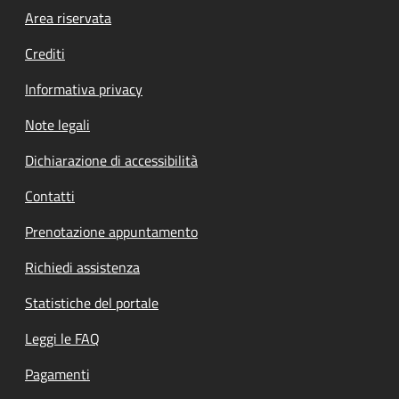
Footer menu
Area riservata
Crediti
Informativa privacy
Note legali
Dichiarazione di accessibilità
Contatti
Prenotazione appuntamento
Richiedi assistenza
Statistiche del portale
Leggi le FAQ
Pagamenti