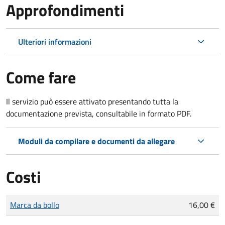
Approfondimenti
Ulteriori informazioni
Come fare
Il servizio può essere attivato presentando tutta la
documentazione prevista, consultabile in formato PDF.
Moduli da compilare e documenti da allegare
Costi
Tipo di pagamento
Importo
Marca da bollo
16,00 €