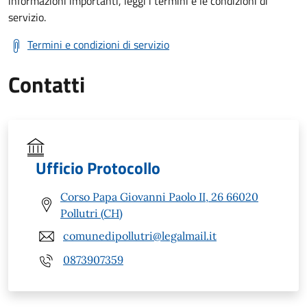
informazioni importanti, leggi i termini e le condizioni di
servizio.
Termini e condizioni di servizio
Contatti
Ufficio Protocollo
Corso Papa Giovanni Paolo II, 26 66020
Pollutri (CH)
comunedipollutri@legalmail.it
0873907359