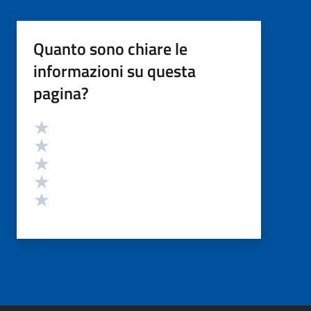
Quanto sono chiare le
informazioni su questa
pagina?
Valutazione
Valuta 5 stelle su 5
Valuta 4 stelle su 5
Valuta 3 stelle su 5
Valuta 2 stelle su 5
Valuta 1 stelle su 5