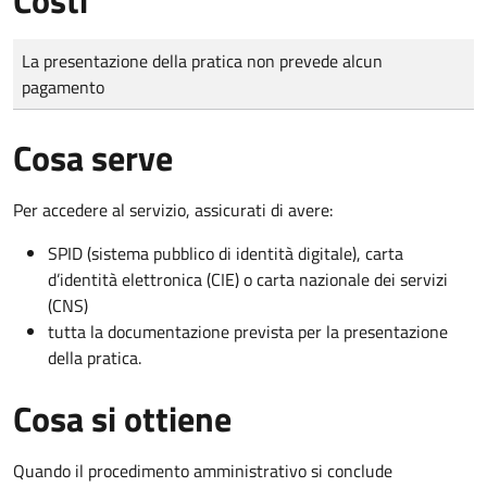
Tipo di pagamento
Importo
La presentazione della pratica non prevede alcun
pagamento
Cosa serve
Per accedere al servizio, assicurati di avere:
SPID (sistema pubblico di identità digitale), carta
d’identità elettronica (CIE) o carta nazionale dei servizi
(CNS)
tutta la documentazione prevista per la presentazione
della pratica.
Cosa si ottiene
Quando il procedimento amministrativo si conclude