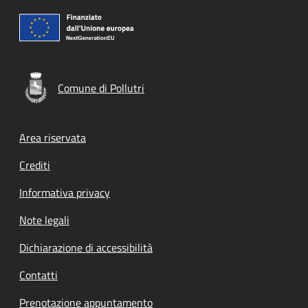
Comune di Pollutri
Footer menu
Area riservata
Crediti
Informativa privacy
Note legali
Dichiarazione di accessibilità
Contatti
Prenotazione appuntamento