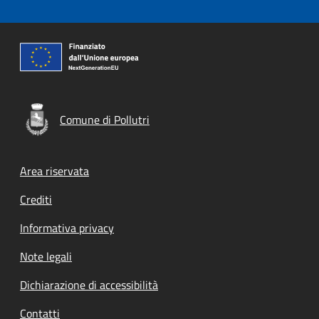
Comune di Pollutri
Footer menu
Area riservata
Crediti
Informativa privacy
Note legali
Dichiarazione di accessibilità
Contatti