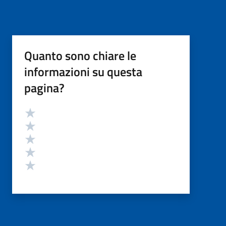
Quanto sono chiare le
informazioni su questa
pagina?
Valutazione
Valuta 5 stelle su 5
Valuta 4 stelle su 5
Valuta 3 stelle su 5
Valuta 2 stelle su 5
Valuta 1 stelle su 5