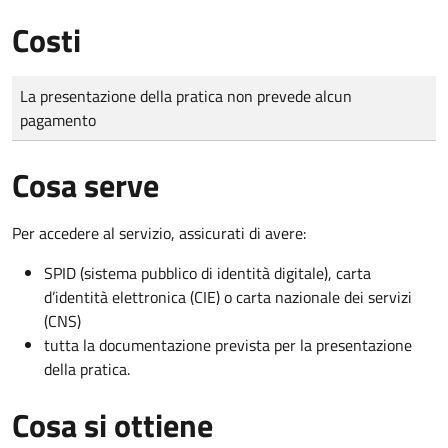
Costi
Tipo di pagamento
Importo
La presentazione della pratica non prevede alcun
pagamento
Cosa serve
Per accedere al servizio, assicurati di avere:
SPID (sistema pubblico di identità digitale), carta
d’identità elettronica (CIE) o carta nazionale dei servizi
(CNS)
tutta la documentazione prevista per la presentazione
della pratica.
Cosa si ottiene